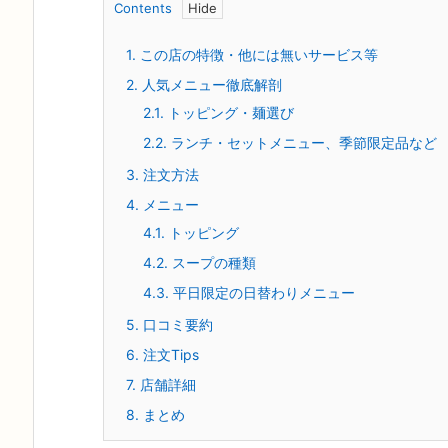
Contents
1.
この店の特徴・他には無いサービス等
2.
人気メニュー徹底解剖
2.1.
トッピング・麺選び
2.2.
ランチ・セットメニュー、季節限定品など
3.
注文方法
4.
メニュー
4.1.
トッピング
4.2.
スープの種類
4.3.
平日限定の日替わりメニュー
5.
口コミ要約
6.
注文Tips
7.
店舗詳細
8.
まとめ