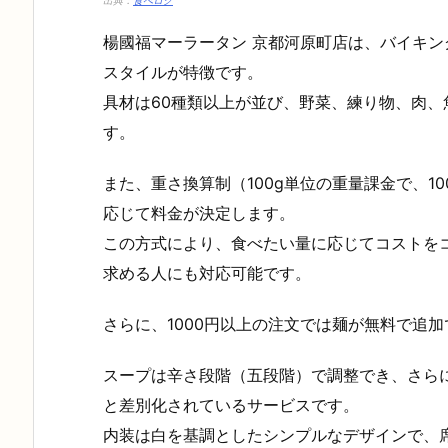
出典：
食べログ
楊國福マーラータン 京都河原町店は、バイキ
スタイルが特徴です。
具材は60種類以上が並び、野菜、練り物、肉
す。
また、重さ換算制（100g単位の重量課金で、1
応じて料金が決定します。
この方式により、食べたい量に応じてコストを
求める人にも対応可能です。
さらに、1000円以上の注文では麺が無料で追
スープは辛さ段階（五段階）で調整でき、さら
と差別化されているサービスです。
内装は白を基調としたシンプルなデザインで、