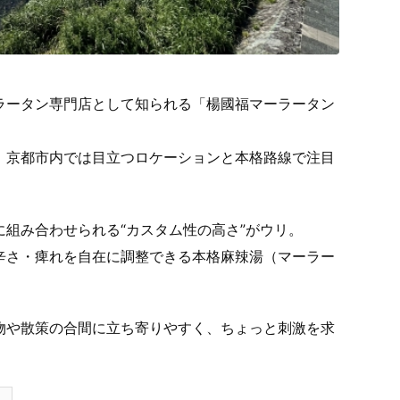
ラータン専門店として知られる「楊國福マーラータン
、京都市内では目立つロケーションと本格路線で注目
組み合わせられる“カスタム性の高さ”がウリ。
辛さ・痺れを自在に調整できる本格麻辣湯（マーラー
物や散策の合間に立ち寄りやすく、ちょっと刺激を求