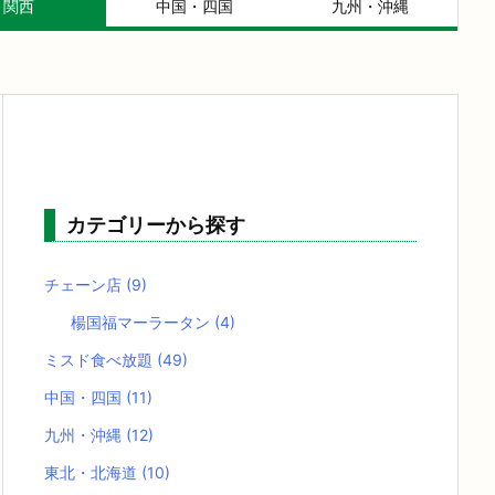
関西
中国・四国
九州・沖縄
カテゴリーから探す
チェーン店
(9)
楊国福マーラータン
(4)
ミスド食べ放題
(49)
中国・四国
(11)
九州・沖縄
(12)
東北・北海道
(10)