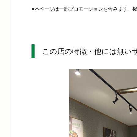
※本ページは一部プロモーションを含みます。
この店の特徴・他には無い