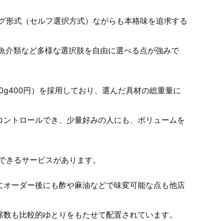
ング形式（セルフ選択方式）ながらも本格味を追求する
、魚介類など多様な選択肢を自由に選べる点が強みで
00g400円）を採用しており、選んだ具材の総重量に
コントロールでき、少量好みの人にも、ボリュームを
加できるサービスがあります。
にオーダー後にも酢や麻油などで味変可能な点も他店
席数も比較的ゆとりをもたせて配置されています。