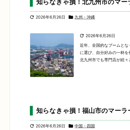
知らなきゃ損！北九州市のマー

2026年6月26日

九州・沖縄

2026年6月26日
近年、全国的なブームとな
に選び、自分好みの一杯を
北九州市でも専門店が続々と
知らなきゃ損！福山市のマーラ

2026年6月26日

中国・四国