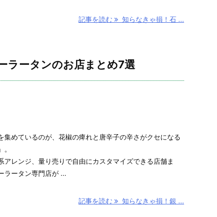
記事を読む
知らなきゃ損！石 ...
ーラータンのお店まとめ7選
を集めているのが、花椒の痺れと唐辛子の辛さがクセになる
」。
系アレンジ、量り売りで自由にカスタマイズできる店舗ま
ラータン専門店が ...
記事を読む
知らなきゃ損！銀 ...