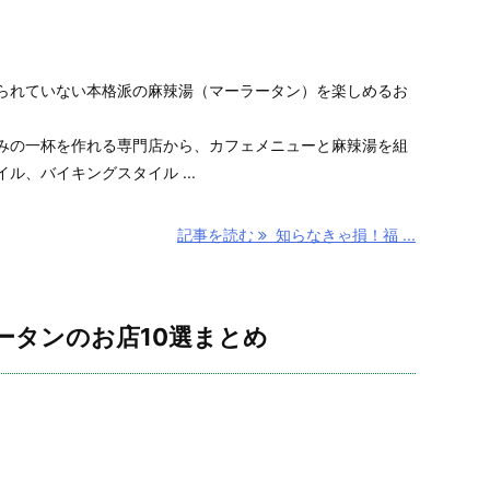
られていない本格派の麻辣湯（マーラータン）を楽しめるお
みの一杯を作れる専門店から、カフェメニューと麻辣湯を組
ル、バイキングスタイル ...
記事を読む
知らなきゃ損！福 ...
ータンのお店10選まとめ