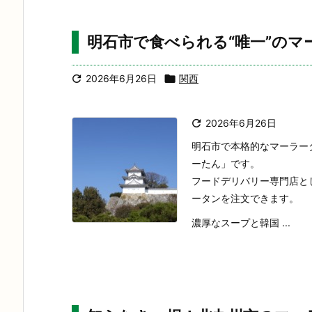
明石市で食べられる“唯一”のマ

2026年6月26日

関西

2026年6月26日
明石市で本格的なマーラー
ーたん」です。
フードデリバリー専門店と
ータンを注文できます。
濃厚なスープと韓国 ...