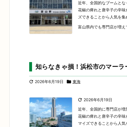
近年、全国的なブームとな
花椒の痺れと唐辛子の辛味
ズできることから人気を集
富山県内でも専門店が増えてお
知らなきゃ損！浜松市のマーラ

2026年6月19日

東海

2026年6月19日
近年、全国的に専門店が増
花椒の痺れと唐辛子の辛味
マイズできることから人気