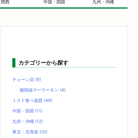
関西
中国・四国
九州・沖縄
カテゴリーから探す
チェーン店
(9)
楊国福マーラータン
(4)
ミスド食べ放題
(49)
中国・四国
(11)
九州・沖縄
(12)
東北・北海道
(10)