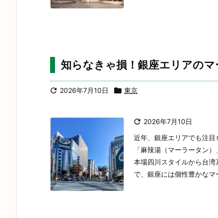
知らなきゃ損！銀座エリアのマ

2026年7月10日

東京

2026年7月10日
近年、銀座エリアでも注目
「麻辣湯（マーラータン）
本場四川スタイルから台湾
で、銀座には個性豊かなマー