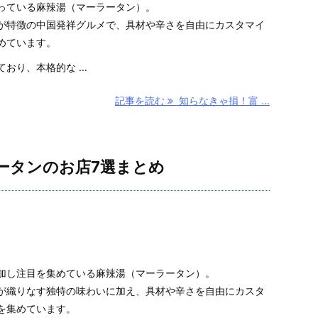
っている麻辣湯（マーラータン）。
が特徴の中国発祥グルメで、具材や辛さを自由にカスタマイ
めています。
り、本格的な ...
記事を読む
知らなきゃ損！富 ...
ータンのお店7選まとめ
加し注目を集めている麻辣湯（マーラータン）。
が織りなす独特の味わいに加え、具材や辛さを自由にカスタ
を集めています。