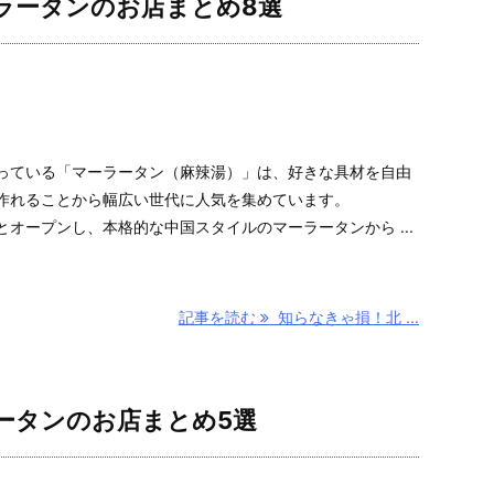
ラータンのお店まとめ8選
っている「マーラータン（麻辣湯）」は、好きな具材を自由
作れることから幅広い世代に人気を集めています。
オープンし、本格的な中国スタイルのマーラータンから ...
記事を読む
知らなきゃ損！北 ...
ータンのお店まとめ5選