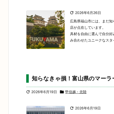

2026年6月26日
広島県福山市には、まだ知
店が点在しています。
具材を自由に選んで自分好
み合わせたユニークなスタイ
知らなきゃ損！富山県のマーラ

2026年6月19日

甲信越・北陸

2026年6月19日