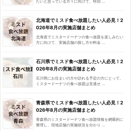
たいと思っている方々に向けて、特別 ...
北海道でミスド食べ放題したい人必見！2
026年8月の実施店舗まとめ
北海道でミスタードーナツの食べ放題を楽しみたい
方に向けて、実施店舗の探し方や料金 ...
石川県でミスド食べ放題したい人必見！2
026年8月の実施店舗まとめ
石川県にお住まいの方や訪れる予定の方にとって、
ミスタードーナツの食べ放題は見逃せ ...
青森県でミスド食べ放題したい人必見！2
026年8月の実施店舗まとめ
青森県のミスタードーナツ食べ放題情報を網羅的に
整理し、現地店舗の実施状況を分かり ...