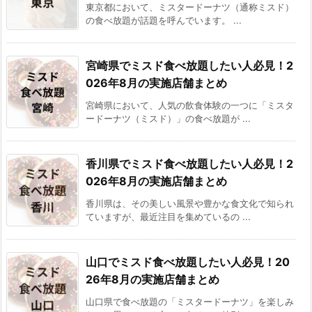
東京都において、ミスタードーナツ（通称ミスド）
の食べ放題が話題を呼んでいます。 ...
宮崎県でミスド食べ放題したい人必見！2
026年8月の実施店舗まとめ
宮崎県において、人気の飲食体験の一つに「ミスタ
ードーナツ（ミスド）」の食べ放題が ...
香川県でミスド食べ放題したい人必見！2
026年8月の実施店舗まとめ
香川県は、その美しい風景や豊かな食文化で知られ
ていますが、最近注目を集めているの ...
山口でミスド食べ放題したい人必見！20
26年8月の実施店舗まとめ
山口県で食べ放題の「ミスタードーナツ」を楽しみ