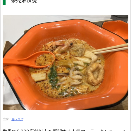
張亮麻辣燙
出典：
食べログ