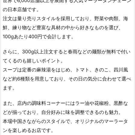
世界で6,000店舗以上を展開する人気マーラータンチェーン
の日本店舗です。
注文は量り売りスタイルを採用しており、野菜や肉類、海
鮮、練り物など豊富な具材の中から好きなものを選び、
100gあたり400円で会計します。
さらに、300g以上注文すると春雨などの麺類が無料で付い
てくるのも嬉しいポイント。
スープは定番の麻辣湯をはじめ、トマト、きのこ、四川風
など約6種類を用意しており、その日の気分に合わせて選べ
ます。
また、店内の調味料コーナーにはラー油や花椒粉、黒酢な
どが揃っており、自分好みに味を調整できるのも魅力。
本場中国さながらのスタイルで、オリジナルのマーラータ
ンを楽しめるお店です。