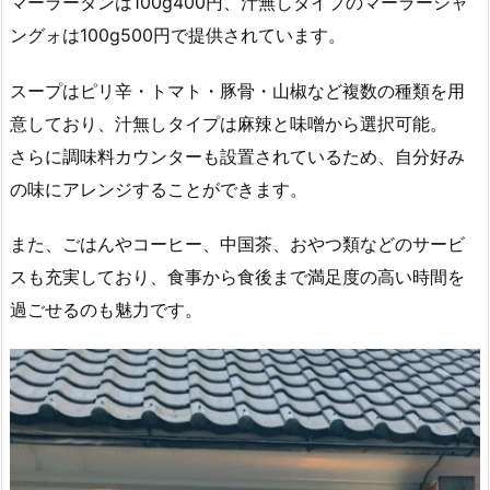
マーラータンは100g400円、汁無しタイプのマーラーシャ
ングォは100g500円で提供されています。
スープはピリ辛・トマト・豚骨・山椒など複数の種類を用
意しており、汁無しタイプは麻辣と味噌から選択可能。
さらに調味料カウンターも設置されているため、自分好み
の味にアレンジすることができます。
また、ごはんやコーヒー、中国茶、おやつ類などのサービ
スも充実しており、食事から食後まで満足度の高い時間を
過ごせるのも魅力です。