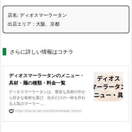
店名: ディオスマーラータン
出店エリア：大阪、京都
さらに詳しい情報はコチラ
ディオスマーラータンのメニュー・
具材・麺の種類・料金一覧
ディオスマーラータンは、豊富な具材の中か
ら好きな食材を選び、自分だけの一杯を作れ
る人気のマーラー ...
https://ma-la-tan.com/diosmaratan-menu/