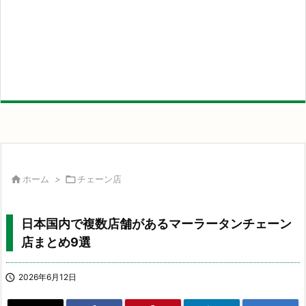

ホーム
>

チェーン店
日本国内で複数店舗があるマーラータンチェーン
店まとめ9選

2026年6月12日