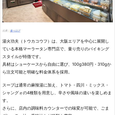
出典：
食べログ
湯火功夫（トウカコウフ）は、大阪エリアを中心に展開し
ている本格マーラータン専門店で、量り売りのバイキング
スタイルが特徴です。
具材はショーケースから自由に選び、100g380円・310gか
ら注文可能と明確な料金体系を採用。
スープは通常の麻辣湯に加え、トマト・四川・ミックス・
シャングォの4種類を用意し、辛さや風味の違いを楽しめま
す。
さらに、店内の調味料カウンターでの味変が可能で、ごま