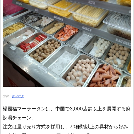
出典：
食べログ
楊國福マーラータンは、中国で3,000店舗以上を展開する麻
辣湯チェーン。
注文は量り売り方式を採用し、70種類以上の具材から好み