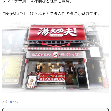
ダレ・ラー油・香味油など種類も豊富。
自分好みに仕上げられるカスタム性の高さが魅力です。
出典：
食べログ