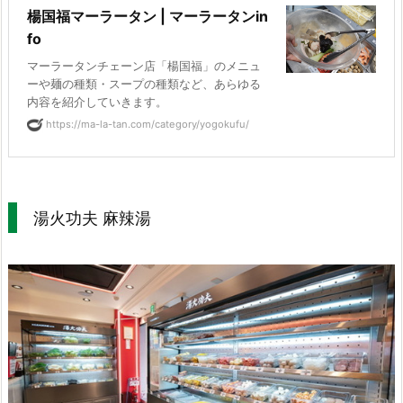
楊国福マーラータン | マーラータンin
fo
マーラータンチェーン店「楊国福」のメニュ
ーや麺の種類・スープの種類など、あらゆる
内容を紹介していきます。
https://ma-la-tan.com/category/yogokufu/
湯火功夫 麻辣湯