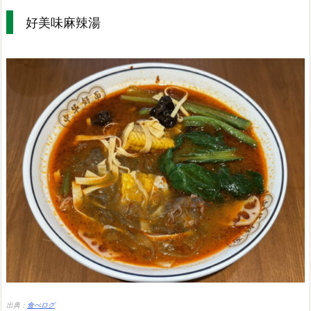
好美味麻辣湯
出典：
食べログ