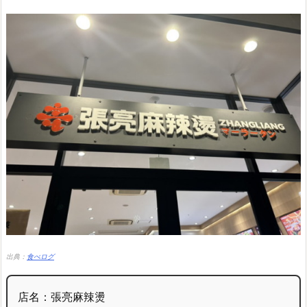
出典：
食べログ
店名：張亮麻辣燙