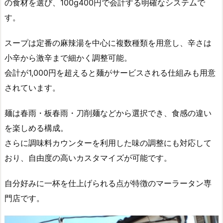
の食材を選び、100g400円で会計する明確なシステムで
す。
スープは定番の麻辣湯を中心に複数種類を用意し、辛さは
小辛から激辛まで細かく調整可能。
会計が1,000円を超えると麺がサービスされる仕組みも用意
されています。
麺は春雨・板春雨・刀削麺などから選択でき、食感の違い
を楽しめる構成。
さらに調味料カウンターを利用した味の調整にも対応して
おり、自由度の高いカスタマイズが可能です。
自分好みに一杯を仕上げられる点が特徴のマーラータン専
門店です。