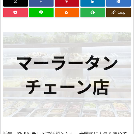
B!

Copy
近年、SNSやテレビで話題となり、全国的に人気を集めて