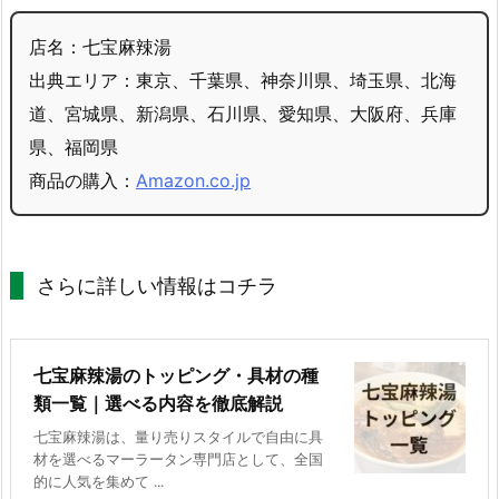
店名：七宝麻辣湯
出典エリア：東京、千葉県、神奈川県、埼玉県、北海
道、宮城県、新潟県、石川県、愛知県、大阪府、兵庫
県、福岡県
商品の購入：
Amazon.co.jp
さらに詳しい情報はコチラ
七宝麻辣湯のトッピング・具材の種
類一覧｜選べる内容を徹底解説
七宝麻辣湯は、量り売りスタイルで自由に具
材を選べるマーラータン専門店として、全国
的に人気を集めて ...