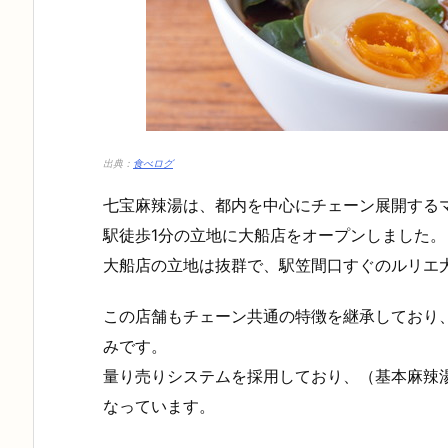
出典：
食べログ
七宝麻辣湯は、都内を中心にチェーン展開するマ
駅徒歩1分の立地に大船店をオープンしました。
大船店の立地は抜群で、駅笠間口すぐのルリエ
この店舗もチェーン共通の特徴を継承しており
みです。
量り売りシステムを採用しており、（基本麻辣湯(春
なっています。