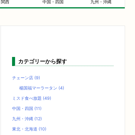
関西
中国・四国
九州・沖縄
カテゴリーから探す
チェーン店
(9)
楊国福マーラータン
(4)
ミスド食べ放題
(49)
中国・四国
(11)
九州・沖縄
(12)
東北・北海道
(10)