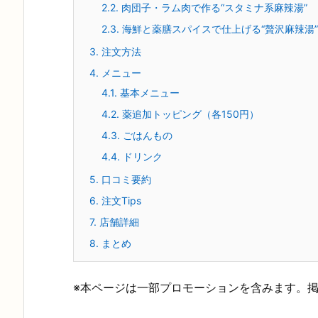
2.2.
肉団子・ラム肉で作る“スタミナ系麻辣湯”
2.3.
海鮮と薬膳スパイスで仕上げる“贅沢麻辣湯”
3.
注文方法
4.
メニュー
4.1.
基本メニュー
4.2.
薬追加トッピング（各150円）
4.3.
ごはんもの
4.4.
ドリンク
5.
口コミ要約
6.
注文Tips
7.
店舗詳細
8.
まとめ
※本ページは一部プロモーションを含みます。