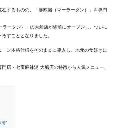
点在するものの、「麻辣湯（マーラータン）」を専門
マーラータン）」の大船店が駅前にオープンし、ついに
下ろすこととなりました。
ェーン本格仕様をそのままに導入し、地元の食好きに
専門店・七宝麻辣湯 大船店の特徴から人気メニュー、
湯”