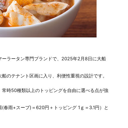
ーラータン専門ブランドで、2025年2月8日に大船
大船のテナント区画に入り、利便性重視の設計です。
、常時50種類以上のトッピングを自由に選べる点が強
雨+スープ)＝620円＋トッピング 1ｇ＝3.1円）と