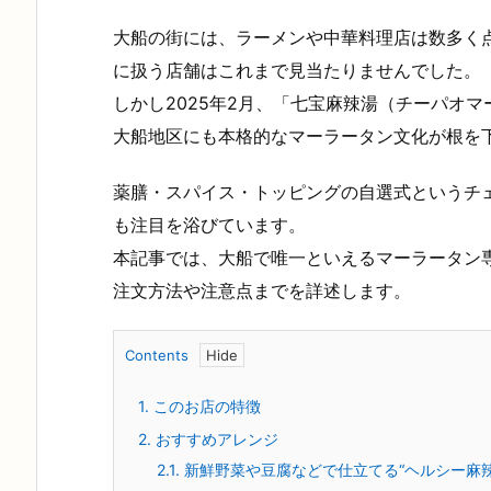
大船の街には、ラーメンや中華料理店は数多く
に扱う店舗はこれまで見当たりませんでした。
しかし2025年2月、「七宝麻辣湯（チーパオ
大船地区にも本格的なマーラータン文化が根を
薬膳・スパイス・トッピングの自選式というチ
も注目を浴びています。
本記事では、大船で唯一といえるマーラータン
注文方法や注意点までを詳述します。
Contents
1.
このお店の特徴
2.
おすすめアレンジ
2.1.
新鮮野菜や豆腐などで仕立てる“ヘルシー麻辣